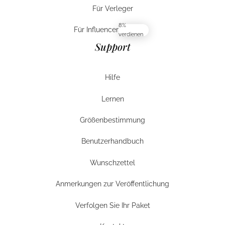
Für Verleger
Für Verleger
8%
Für Influencer
verdienen
Für Influencer
Support
Hilfe
Hilfe
Lernen
Hilfe
Größenbestimmung
Größenbestimmung
Benutzerhandbuch
Benutzerhandbuch
Wunschzettel
Wunschzettel
Anmerkungen zur Veröffentlichung
Anmerkungen zur Veröffentlichung
Verfolgen Sie Ihr Paket
Verfolgen Sie Ihr Paket