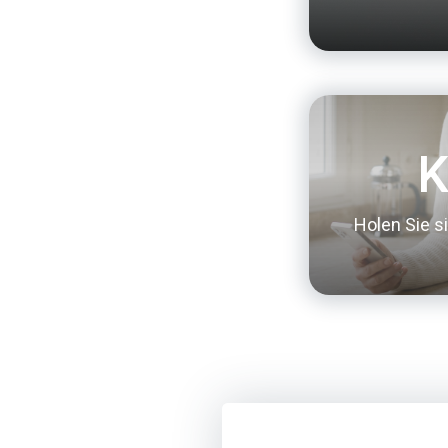
K
Holen Sie si