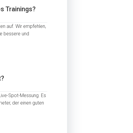
s Trainings?
ten auf. Wir empfehlen,
ne bessere und
t?
r Live-Spot-Messung. Es
eter, der einen guten