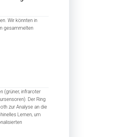
en. Wir könnten in
uren gesammelten
(grüner, infraroter
ursensoren). Der Ring
ooth zur Analyse an die
hinelles Lernen, um
nalisierten