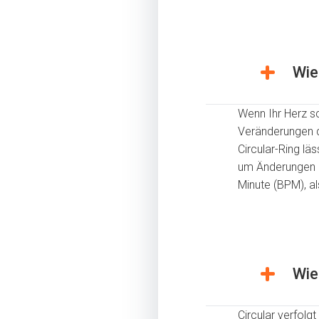
Wie
Wenn Ihr Herz sc
Veränderungen 
Circular-Ring lä
um Änderungen d
Minute (BPM), al
Wie
Circular verfol