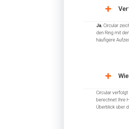
Ver
Ja
, Circular ze
den Ring mit de
häufigere Aufze
Wie
Circular verfolg
berechnet Ihre 
Überblick über 