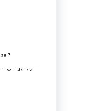
ibel?
S 11 oder höher bzw.