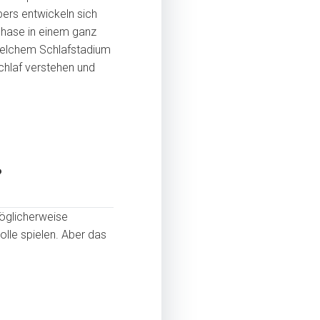
ers entwickeln sich
phase in einem ganz
 welchem Schlafstadium
Schlaf verstehen und
?
möglicherweise
lle spielen. Aber das