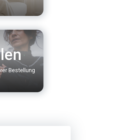
len
hrer Bestellung