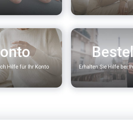
onto
Bestel
ch Hilfe für Ihr Konto
Erhalten Sie Hilfe bei I