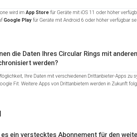
Phone wird im
App Store
für Geräte mit iOS 11 oder höher verfügba
uf
Google Play
für Geräte mit Android 6 oder höher verfügbar se
en die Daten Ihres Circular Rings mit andere
chronisiert werden?
 Möglichkeit, Ihre Daten mit verschiedenen Drittanbieter-Apps zu s
oogle Fit. Weitere Apps von Drittanbietern werden in Zukunft fol
N
 es ein verstecktes Abonnement für den weite