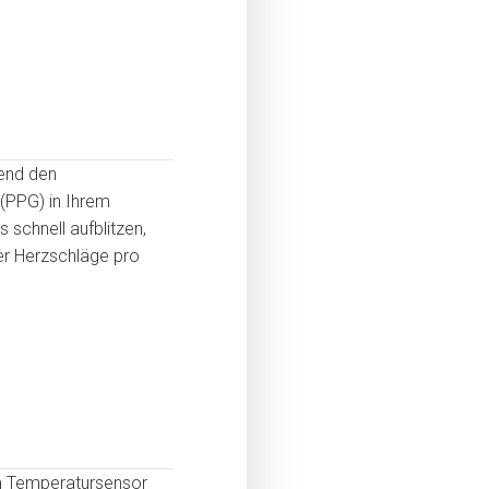
hend den
(PPG) in Ihrem
 schnell aufblitzen,
er Herzschläge pro
em Temperatursensor