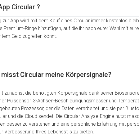
App Circular ?
 zur App wird mit dem Kauf eines Circular immer kostenlos bleib
le Premium-Ringe hinzufügen, auf die ihr nach eurer Wahl mit e
htem Geld zugreifen könnt.
 misst Circular meine Körpersignale?
 zunächst die benötigten Körpersignale dank seiner Biosensoren 
cher Pulssensor, 3-Achsen-Beschleunigungsmesser und Temperat
ngebauten Prozessor, der die Daten verarbeitet und sie per Bluet
lar und die Cloud sendet. Die Circular Analyse-Engine nutzt masc
en besser zu verstehen und eine persönliche Erfahrung mit perso
r Verbesserung Ihres Lebensstils zu bieten.