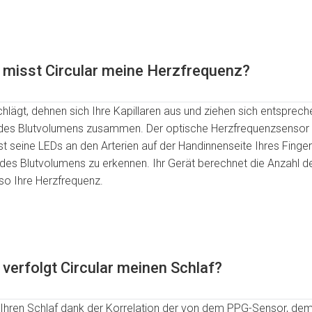
 misst Circular meine Herzfrequenz?
hlägt, dehnen sich Ihre Kapillaren aus und ziehen sich entsprec
des Blutvolumens zusammen. Der optische Herzfrequenzsensor 
sst seine LEDs an den Arterien auf der Handinnenseite Ihres Fingers
es Blutvolumens zu erkennen. Ihr Gerät berechnet die Anzahl d
so Ihre Herzfrequenz.
 verfolgt Circular meinen Schlaf?
gt Ihren Schlaf dank der Korrelation der von dem PPG-Sensor, d