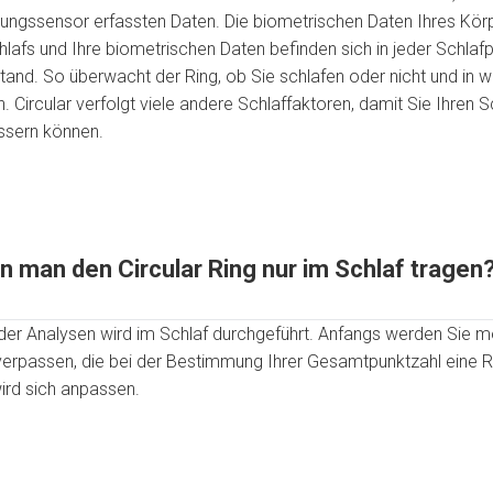
gssensor erfassten Daten. Die biometrischen Daten Ihres Körp
lafs und Ihre biometrischen Daten befinden sich in jeder Schlaf
and. So überwacht der Ring, ob Sie schlafen oder nicht und in
n. Circular verfolgt viele andere Schlaffaktoren, damit Sie Ihren 
essern können.
n man den Circular Ring nur im Schlaf tragen
l der Analysen wird im Schlaf durchgeführt. Anfangs werden Sie 
verpassen, die bei der Bestimmung Ihrer Gesamtpunktzahl eine Ro
rd sich anpassen.