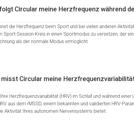
folgt Circular meine Herzfrequenz während de
ichnet die Herzfrequenz beim Sport und bei vielen anderen Aktivitä
m Sport-Session-Kreis in einen Sportmodus zu versetzen, der ei
ichnung als der normale Modus ermöglicht.
 misst Circular meine Herzfrequenzvariabilitä
t Ihre Herzfrequenzvariabilität (HRV) im Schlaf und während eine
HRV aus dem rMSSD, einem bekannten und validierten HRV-Param
die Aktivität Ihres autonomen Nervensystems bietet.