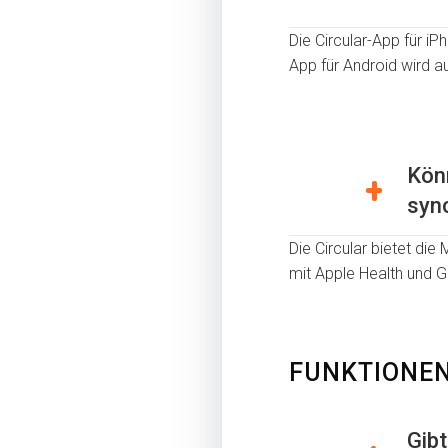
Die Circular-App für i
App für Android wird a
Könn
syn
Die Circular bietet die
mit Apple Health und G
FUNKTIONE
Gibt