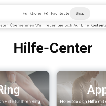
Shop
Funktionen
Für Fachleute
Shop
osten Übernehmen Wir. Freuen Sie Sich Auf Eine
Kostenl
Hilfe-Center
Ring
Ap
ch Hilfe für Ihren Ring
Holen Sie sich Hilfe mit 