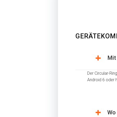
GERÄTEKOMP
Mit
Der Circular-Rin
Android 6 oder h
Wo 